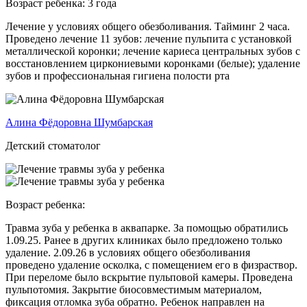
Возраст ребенка:
3 года
Лечение у условиях общего обезболивания. Тайминг 2 часа.
Проведено лечение 11 зубов: лечение пульпита с установкой
металлической коронки; лечение кариеса центральных зубов с
восстановлением циркониевыми коронками (белые); удаление
зубов и профессиональная гигиена полости рта
Алина Фёдоровна Шумбарская
Детский стоматолог
Возраст ребенка:
Травма зуба у ребенка в аквапарке. За помощью обратились
1.09.25. Ранее в других клиниках было предложено только
удаление. 2.09.26 в условиях общего обезболивания
проведено удаление осколка, с помещением его в физраствор.
При переломе было вскрытие пульповой камеры. Проведена
пульпотомия. Закрытие биосовместимым материалом,
фиксация отломка зуба обратно. Ребенок направлен на