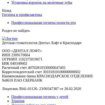
Установка коронок на молочные зубы
Назад
Гигиена и профилактика
Профессиональная гигиена полости рта
Раздел не найден.
Детская стоматология Дентал Лофт в Краснодаре
ООО «ДЕНТАЛ ЛОФТ»
ИНН 2309170604
ОГРНИП 1192375019671
БИК 040349602
Расчетный счет 40702810330000047403
Корреспондентский счет 30101810100000000602
Наименование банка КРАСНОДАРСКОЕ ОТДЕЛЕНИЕ
№8619 ПАО СБЕРБАНК
Лицензия Л041-01126- 23/00347387 от 28.02.2020
Профессиональная гигиена у детей
Терапия