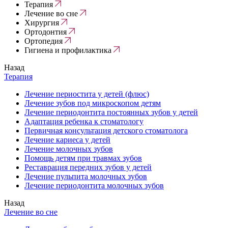
Терапия
Лечение во сне
Хирургия
Ортодонтия
Ортопедия
Гигиена и профилактика
Назад
Терапия
Лечение периостита у детей (флюс)
Лечение зубов под микроскопом детям
Лечение периодонтита постоянных зубов у детей
Адаптация ребенка к стоматологу
Первичная консультация детского стоматолога
Лечение кариеса у детей
Лечение молочных зубов
Помощь детям при травмах зубов
Реставрация передних зубов у детей
Лечение пульпита молочных зубов
Лечение периодонтита молочных зубов
Назад
Лечение во сне